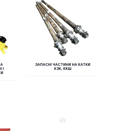
НА
ЗАПАСНІ ЧАСТИНИ НА КАТКИ
 І
КЗК, ККШ
КИ