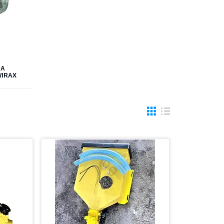
НА
WIRAX