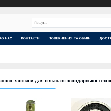
РО НАС
КОНТАКТИ
ПОВЕРНЕННЯ ТА ОБМІН
ДОСТА
апасні частини для сільськогосподарської техні