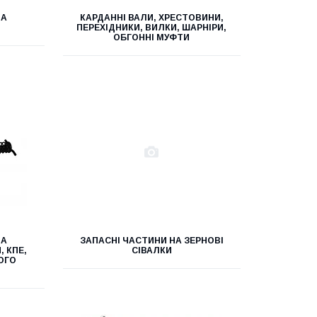
НА
КАРДАННІ ВАЛИ, ХРЕСТОВИНИ,
ПЕРЕХІДНИКИ, ВИЛКИ, ШАРНІРИ,
ОБГОННІ МУФТИ
НА
ЗАПАСНІ ЧАСТИНИ НА ЗЕРНОВІ
, КПЕ,
СІВАЛКИ
НОГО