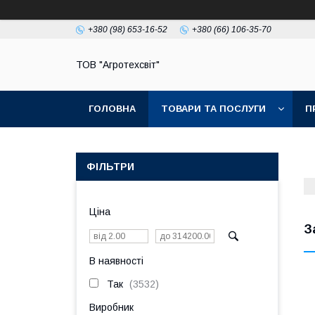
+380 (98) 653-16-52
+380 (66) 106-35-70
ТОВ "Агротехсвіт"
ГОЛОВНА
ТОВАРИ ТА ПОСЛУГИ
П
ФІЛЬТРИ
Ціна
З
В наявності
Так
3532
Виробник