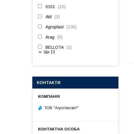
0101
22
AW
3
Agroplast
135
Arag
5
BELLOTA
2
Ще 13
КОНТАКТИ
ТОВ "Агротехсвіт"