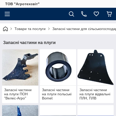
ТОВ "Агротехсвіт"
Товари та послуги
Запасні частини для сільськогосподар
Запасні частини на плуги
Запасні частини
Запасні частини
Запасні частини
на плуги ПОН
на плуги польські
на плуги відвальні
"Велес-Агро"
Bomet
ПЛН, ПЛВ