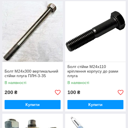
Болт стійки М24х110
Болт М24х300 вертикальний
кріплення корпусу до рами
стійки плуга ПЛН-3-35
плуга
В наявності
В наявності
200
100
₴
₴
Купити
Купити