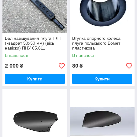
Вал навішування плуга ПЛН
Втулка опорного колеса
(квадрат 50х50 мм) (вісь
плуга польського Бомет
навіски) ПНУ 05.611
пластикова
В наявності
В наявності
2 000
80
₴
₴
Купити
Купити