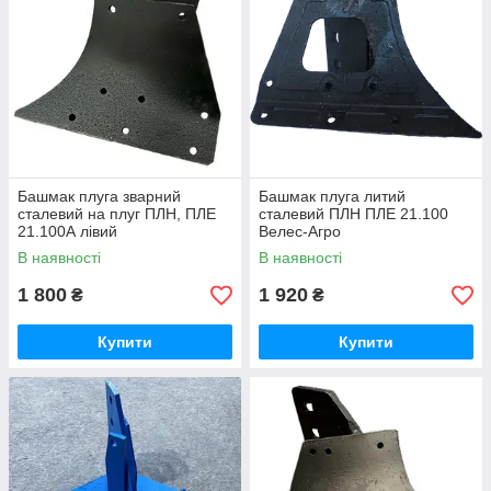
Башмак плуга зварний
Башмак плуга литий
сталевий на плуг ПЛН, ПЛЕ
сталевий ПЛН ПЛЕ 21.100
21.100А лівий
Велес-Агро
В наявності
В наявності
1 800
1 920
₴
₴
Купити
Купити