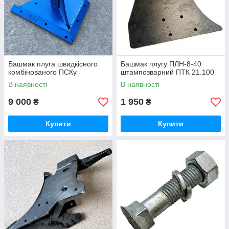
Башмак плуга швидкісного
Башмак плугу ПЛН-8-40
комбінованого ПСКу
штампозварний ПТК 21.100
В наявності
В наявності
9 000
1 950
₴
₴
Купити
Купити