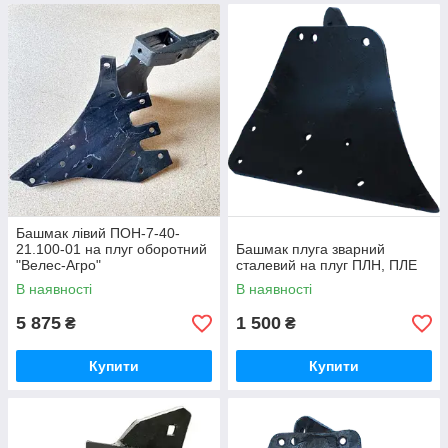
Башмак лівий ПОН-7-40-
21.100-01 на плуг оборотний
Башмак плуга зварний
"Велес-Агро"
сталевий на плуг ПЛН, ПЛЕ
В наявності
В наявності
5 875
1 500
₴
₴
Купити
Купити