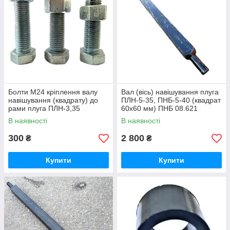
Болти М24 кріплення валу
Вал (вісь) навішування плуга
навішування (квадрату) до
ПЛН-5-35, ПНБ-5-40 (квадрат
рами плуга ПЛН-3,35
60х60 мм) ПНБ 08.621
комплект
В наявності
В наявності
300
2 800
₴
₴
Купити
Купити