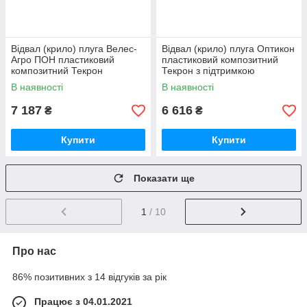
Відвал (крило) плуга Велес-
Відвал (крило) плуга Оптикон
Агро ПОН пластиковий
пластиковий композитний
композитний Текрон
Текрон з підтримкою
В наявності
В наявності
7 187
6 616
₴
₴
Купити
Купити
Показати ще
1
/ 10
Про нас
86% позитивних з 14 відгуків за рік
Працює з 04.01.2021