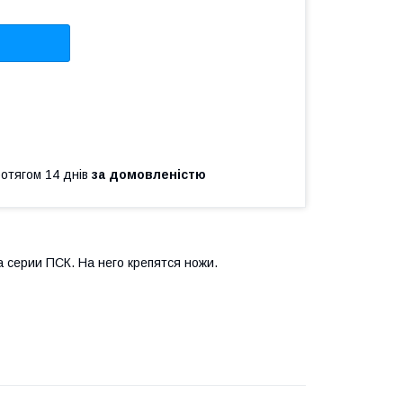
ротягом 14 днів
за домовленістю
 серии ПСК. На него крепятся ножи.