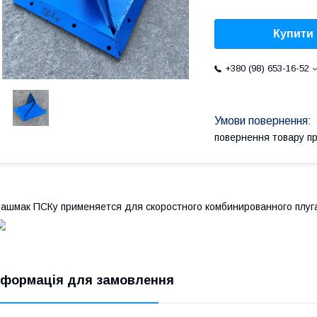
Купити
+380 (98) 653-16-52
повернення товару п
ашмак ПСКу применяется для скоростного комбинированного плуга
нформація для замовлення