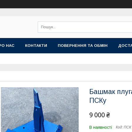
РО НАС
КОНТАКТИ
ПОВЕРНЕННЯ ТА ОБМІН
ДОСТА
Башмак плуг
ПСКу
9 000 ₴
В наявності
Код:
ПСК