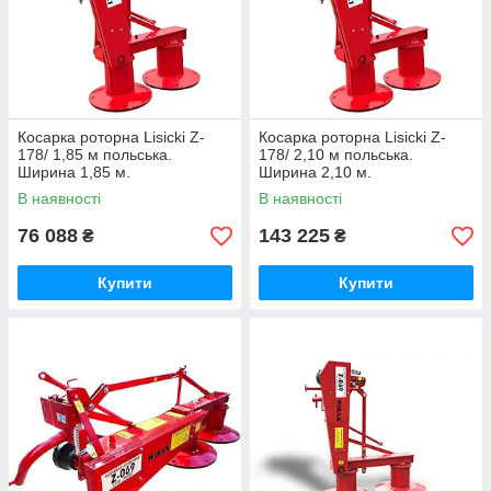
Косарка роторна Lisicki Z-
Косарка роторна Lisicki Z-
178/ 1,85 м польська.
178/ 2,10 м польська.
Ширина 1,85 м.
Ширина 2,10 м.
В наявності
В наявності
76 088
143 225
₴
₴
Купити
Купити