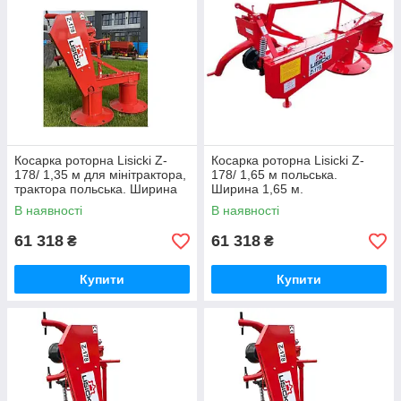
Косарка роторна Lisicki Z-
Косарка роторна Lisicki Z-
178/ 1,35 м для мінітрактора,
178/ 1,65 м польська.
трактора польська. Ширина
Ширина 1,65 м.
1,35 м.
В наявності
В наявності
61 318
61 318
₴
₴
Купити
Купити