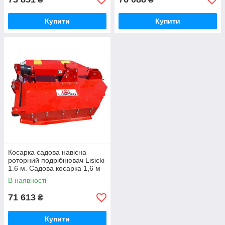
Купити
Купити
Косарка садова навісна
роторний подрібнювач Lisicki
1.6 м. Садова косарка 1,6 м
польська LS.
В наявності
71 613
₴
Купити