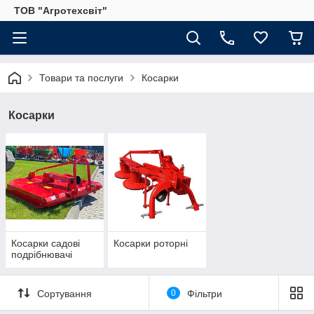
ТОВ "Агротехсвіт"
Товари та послуги
Косарки
Косарки
Косарки садові
Косарки роторні
подрібнювачі
Сортування
0
Фільтри