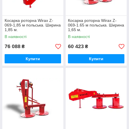
Косарка роторна Wirax Z-
Косарка роторна Wirax Z-
069-1,85 м польська. Ширина
069-1.65 м польська. Ширина
1,85 м.
1,65 м.
В наявності
В наявності
76 088
60 423
₴
₴
Купити
Купити