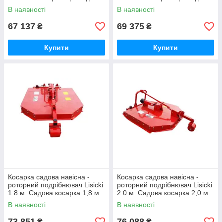
косарка 1,2 м польська LS.
косарка 1,4 м польська LS.
В наявності
В наявності
67 137
69 375
₴
₴
Купити
Купити
Косарка садова навісна -
Косарка садова навісна -
роторний подрібнювач Lisicki
роторний подрібнювач Lisicki
1.8 м. Садова косарка 1,8 м
2.0 м. Садова косарка 2,0 м
польська LS.
польська LS.
В наявності
В наявності
73 851
76 088
₴
₴