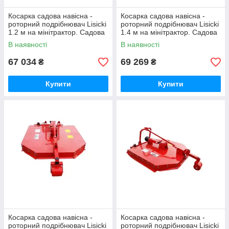
Косарка садова навісна -
Косарка садова навісна -
роторний подрібнювач Lisicki
роторний подрібнювач Lisicki
1.2 м на мінітрактор. Садова
1.4 м на мінітрактор. Садова
косарка 1,2 м польська LS.
косарка 1,4 м польська LS.
В наявності
В наявності
67 034
69 269
₴
₴
Купити
Купити
Косарка садова навісна -
Косарка садова навісна -
роторний подрібнювач Lisicki
роторний подрібнювач Lisicki