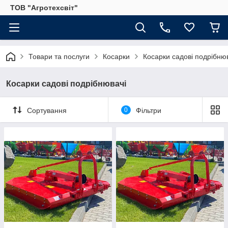
ТОВ "Агротехсвіт"
Товари та послуги
Косарки
Косарки садові подрібню
Косарки садові подрібнювачі
Сортування
0
Фільтри