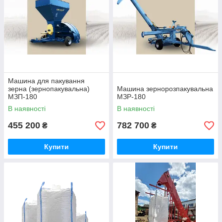
Машина для пакування
зерна (зернопакувальна)
Машина зернорозпакувальна
МЗП-180
МЗР-180
В наявності
В наявності
455 200
782 700
₴
₴
Купити
Купити