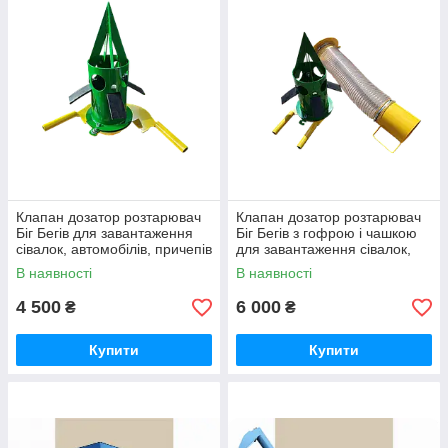
Клапан дозатор розтарювач
Клапан дозатор розтарювач
Біг Бегів для завантаження
Біг Бегів з гофрою і чашкою
сівалок, автомобілів, причепів
для завантаження сівалок,
з Біг Бегів
автомобілів, причепів з Біг
В наявності
В наявності
Бегів
4 500
6 000
₴
₴
Купити
Купити