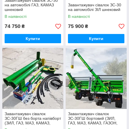
Завантажувач сівалок ЗС-30
на автомобілі ГАЗ, КАМАЗ
Завантажувач сівалок ЗС-30
шнековий
на автомобілі ЗІЛ шнековий
В наявності
В наявності
74 750
75 900
₴
₴
Купити
Купити
Завантажувач сівалок
Завантажувач сівалок
ЗС-30ГШ без борта напівборт
ЗС-30ГШ бортовий (ЗИЛ,
(ЗИЛ, ГАЗ, МАЗ, КАМАЗ,
ГАЗ, МАЗ, КАМАЗ, ГАЗОН,
ГАЗОН, 2ПТС-4, 2ПТС-6,
2ПТС-4, 2ПТС-6, 2ПТС-9)