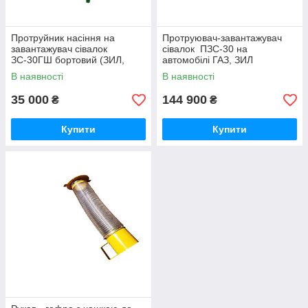
Протруйник насіння на
Протруювач-завантажувач
завантажувач сівалок
сівалок ПЗС-30 на
ЗС-30ГШ бортовий (ЗИЛ,
автомобілі ГАЗ, ЗИЛ
ГАЗ, МАЗ, КАМАЗ, ГАЗОН,
шнековий
В наявності
В наявності
2ПТС-4, 2ПТС-6, 2ПТС-9)
35 000
144 900
₴
₴
Купити
Купити