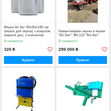
Мішок біг бег 90х90х180 см
(мішок для зерна) з кожухом,
Навантажувач зерна в мішки
закрите дно, з клапаном
"Біг-Бег" ЗМ-110 "Біг-Бег"
В наявності
В наявності
320
299 000
₴
₴
Купити
Купити