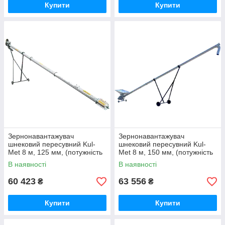
Купити
Купити
Зернонавантажувач
Зернонавантажувач
шнековий пересувний Kul-
шнековий пересувний Kul-
Met 8 м, 125 мм, (потужність
Met 8 м, 150 мм, (потужність
1.5 кВт)
4.0 кВТ)
В наявності
В наявності
60 423
63 556
₴
₴
Купити
Купити