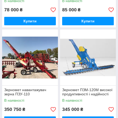
В наявності
В наявності
2ПТС-9)
78 000
85 000
₴
₴
Купити
Купити
Зерномет навантажувач
Зерномет ПЗМ-120М високої
зерна ПЗУ-110
продуктивності і надійності
В наявності
В наявності
350 750
345 000
₴
₴