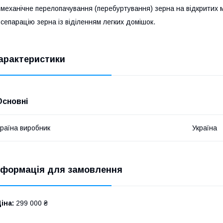
 механічне перелопачування (перебуртування) зерна на відкритих 
 сепарацію зерна із віділенням легких домішок.
арактеристики
Основні
раїна виробник
Україна
нформація для замовлення
іна:
299 000 ₴