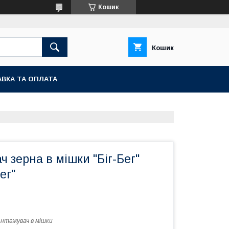
Кошик
Кошик
ВКА ТА ОПЛАТА
 зерна в мішки "Біг-Бег"
ег"
нтажувач в мішки