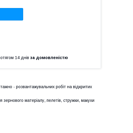
ротягом 14 днів
за домовленістю
нтажно - розвантажувальних робіт на відкритих
зернового матеріалу, пелетів, стружки, макухи