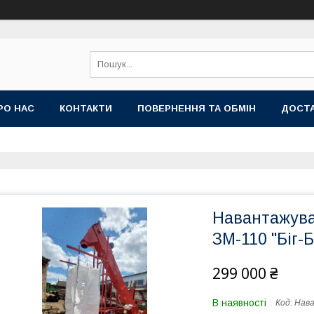
РО НАС
КОНТАКТИ
ПОВЕРНЕННЯ ТА ОБМІН
ДОСТА
Навантажувач
ЗМ-110 "Біг-Б
299 000 ₴
В наявності
Код:
Нава