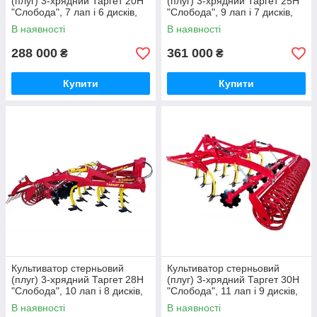
(плуг) 3-хрядний Таргет 20Н
(плуг) 3-хрядний Таргет 25Н
"Слобода", 7 лап і 6 дисків,
"Слобода", 9 лап і 7 дисків,
ширина 2,0 м
ширина 2,5 м
В наявності
В наявності
288 000
361 000
₴
₴
Купити
Купити
Культиватор стерньовий
Культиватор стерньовий
(плуг) 3-хрядний Таргет 28Н
(плуг) 3-хрядний Таргет 30Н
"Слобода", 10 лап і 8 дисків,
"Слобода", 11 лап і 9 дисків,
ширина 2,8 м
ширина 3 м
В наявності
В наявності