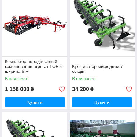
Компактор передпосівний
комбінований агрегат TOR-6,
Культиватор міжрядний 7
ширина 6 м
секцій
В наявності
В наявності
1 158 000
34 200
₴
₴
Купити
Купити