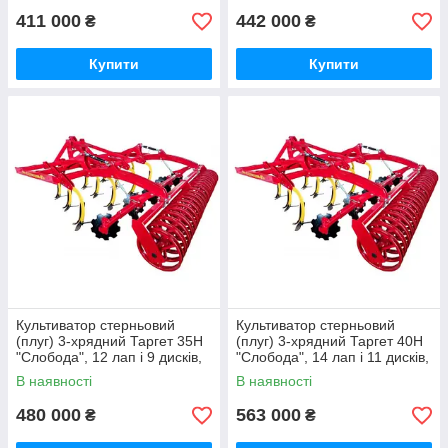
411 000
442 000
₴
₴
Купити
Купити
Культиватор стерньовий
Культиватор стерньовий
(плуг) 3-хрядний Таргет 35Н
(плуг) 3-хрядний Таргет 40Н
"Слобода", 12 лап і 9 дисків,
"Слобода", 14 лап і 11 дисків,
ширина 3,5 м
ширина 4 м
В наявності
В наявності
480 000
563 000
₴
₴