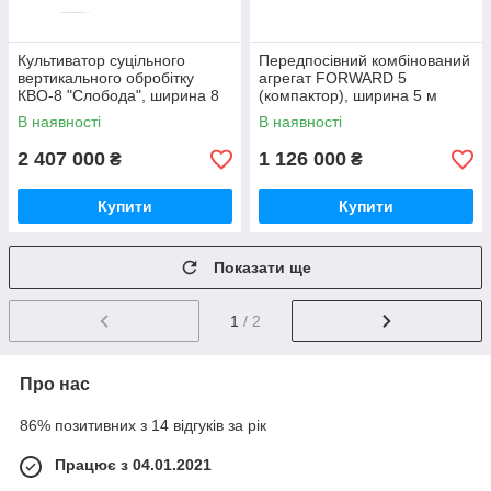
Культиватор суцільного
Передпосівний комбінований
вертикального обробітку
агрегат FORWARD 5
КВО-8 "Слобода", ширина 8
(компактор), ширина 5 м
м
В наявності
В наявності
2 407 000
1 126 000
₴
₴
Купити
Купити
Показати ще
1
/ 2
Про нас
86% позитивних з 14 відгуків за рік
Працює з 04.01.2021