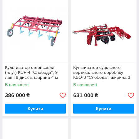
Культиватор стерньовий
Культиватор суцільного
(плуг) КСР-4 "Слобода", 9
вертикального обробітку
лап і 8 дисків, ширина 4 м
КВО-3 "Слобода", ширина 3
м
В наявності
В наявності
386 000
631 000
₴
₴
Купити
Купити