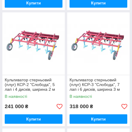
Купити
Купити
Культиватор стерньовий
Культиватор стерньовий
(плуг) КCР-2 "Слобода", 5
(плуг) КСР-3 "Слобода", 7
лап і 4 дисків, ширина 2 м
лап і 6 дисків, ширина 3 м
В наявності
В наявності
241 000
318 000
₴
₴
Купити
Купити