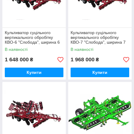
Культиватор суцільного
Культиватор суцільного
вертикального обробітку
вертикального обробітку
КВО-6 "Слобода", ширина 6
КВО-7 "Слобода", ширина 7
м
м
В наявності
В наявності
1 648 000
1 968 000
₴
₴
Купити
Купити