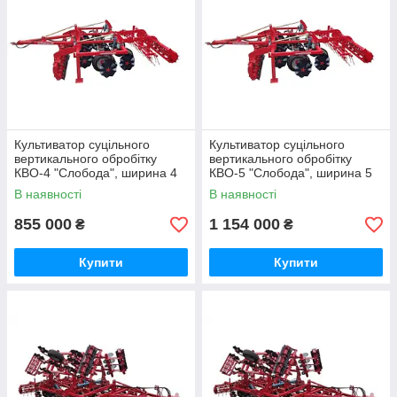
Культиватор суцільного
Культиватор суцільного
вертикального обробітку
вертикального обробітку
КВО-4 "Слобода", ширина 4
КВО-5 "Слобода", ширина 5
м
м
В наявності
В наявності
855 000
1 154 000
₴
₴
Купити
Купити