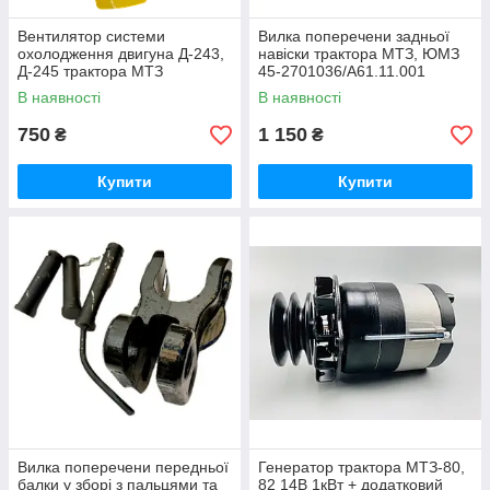
Вентилятор системи
Вилка поперечени задньої
охолодження двигуна Д-243,
навіски трактора МТЗ, ЮМЗ
Д-245 трактора МТЗ
45-2701036/А61.11.001
В наявності
В наявності
750
1 150
₴
₴
Купити
Купити
Вилка поперечени передньої
Генератор трактора МТЗ-80,
балки у зборі з пальцями та
82 14В 1кВт + додатковий