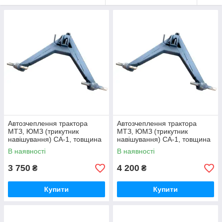
Автозчеплення трактора
Автозчеплення трактора
МТЗ, ЮМЗ (трикутник
МТЗ, ЮМЗ (трикутник
навішування) СА-1, товщина
навішування) СА-1, товщина
4 мм
5 мм
В наявності
В наявності
3 750
4 200
₴
₴
Купити
Купити