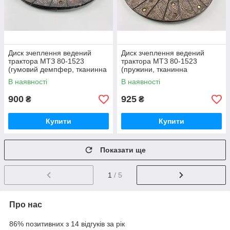
Диск зчеплення ведений
Диск зчеплення ведений
трактора МТЗ 80-1523
трактора МТЗ 80-1523
(гумовий демпфер, тканинна
(пружини, тканинна
накладка) 70-1601130
накладка) 70-1601130-01
В наявності
В наявності
900
925
₴
₴
Купити
Купити
Показати ще
1
/ 5
Про нас
86% позитивних з 14 відгуків за рік