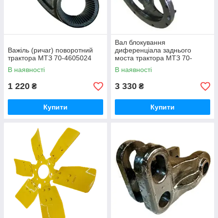
Вал блокування
Важіль (ричаг) поворотний
диференціала заднього
трактора МТЗ 70-4605024
моста трактора МТЗ 70-
2409020
В наявності
В наявності
1 220
3 330
₴
₴
Купити
Купити