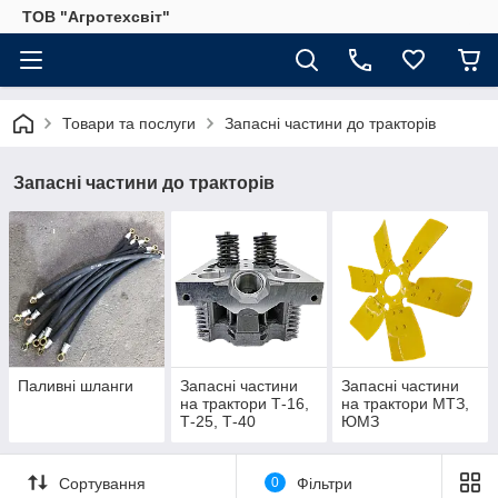
ТОВ "Агротехсвіт"
Товари та послуги
Запасні частини до тракторів
Запасні частини до тракторів
Паливні шланги
Запасні частини
Запасні частини
на трактори Т-16,
на трактори МТЗ,
Т-25, Т-40
ЮМЗ
Сортування
0
Фільтри