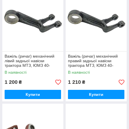
Важіль (ричаг) механічний
Важіль (ричаг) механічний
лівий задньої навіски
правий задньої навіски
трактора МТЗ, ЮМЗ 40-
трактора МТЗ, ЮМЗ 40-
4605021
4605022
В наявності
В наявності
1 200
1 210
₴
₴
Купити
Купити