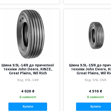
Шина 9.5L-14/8 до причепної
Шина 9.5L-15/8 до при
техніки John Deere, KINZE,
техніки John Deere, K
Great Plains, Wil Rich
Great Plains, Wil Ri
9.5L-14/8
9.5L-15/8
4 020 ₴
4 510 ₴
В наявності
В наявності
Купити
Купити