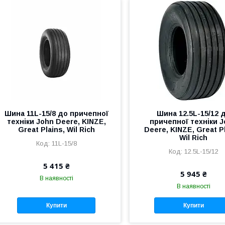
Шина 11L-15/8 до причепної
Шина 12.5L-15/12 
техніки John Deere, KINZE,
причепної техніки 
Great Plains, Wil Rich
Deere, KINZE, Great Pl
Wil Rich
11L-15/8
12.5L-15/12
5 415 ₴
5 945 ₴
В наявності
В наявності
Купити
Купити