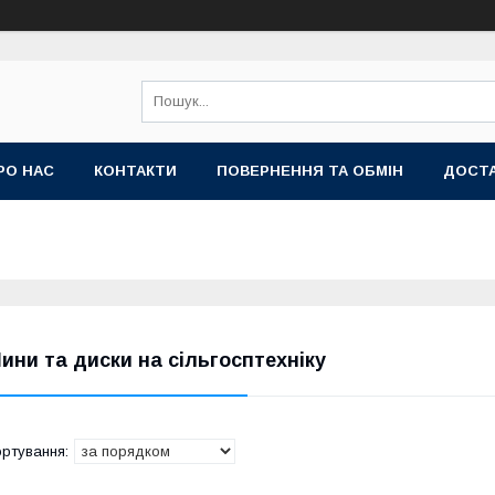
РО НАС
КОНТАКТИ
ПОВЕРНЕННЯ ТА ОБМІН
ДОСТА
ини та диски на сільгосптехніку