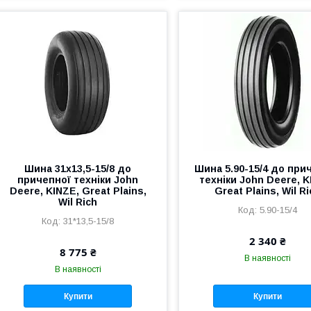
Шина 31х13,5-15/8 до
Шина 5.90-15/4 до при
причепної техніки John
техніки John Deere, K
Deere, KINZE, Great Plains,
Great Plains, Wil Ri
Wil Rich
5.90-15/4
31*13,5-15/8
2 340 ₴
8 775 ₴
В наявності
В наявності
Купити
Купити