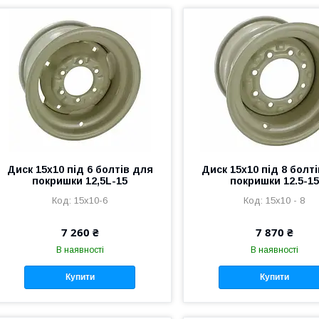
Диск 15x10 під 6 болтів для
Диск 15x10 під 8 болт
покришки 12,5L-15
покришки 12.5-15
15x10-6
15x10 - 8
7 260 ₴
7 870 ₴
В наявності
В наявності
Купити
Купити