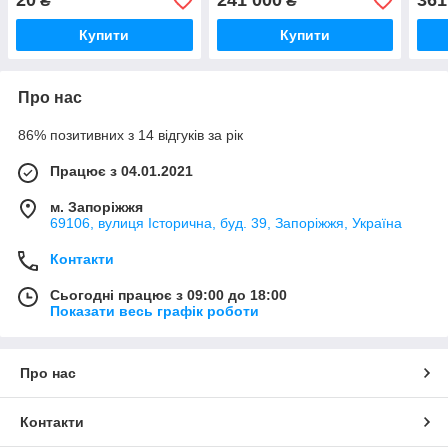
20
241 000
361
₴
₴
Купити
Купити
Про нас
86% позитивних з 14 відгуків за рік
Працює з 04.01.2021
м. Запоріжжя
69106, вулиця Історична, буд. 39, Запоріжжя, Україна
Контакти
Сьогодні працює з 09:00 до 18:00
Показати весь графік роботи
Про нас
Контакти