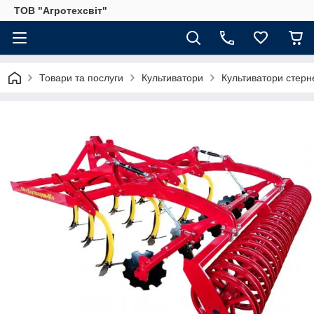
ТОВ "Агротехсвіт"
Товари та послуги
Культиватори
Культиватори стерне