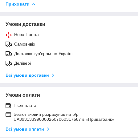
Приховати
Умови доставки
Нова Пошта
Самовивіз
Доставка кур'єром по Україні
Делівері
Всі умови доставки
Умови оплати
Післяплата
Безготівковий розрахунок на р/р
UA3931339900002607060317687 в «Приватбанк»
Всі умови оплати