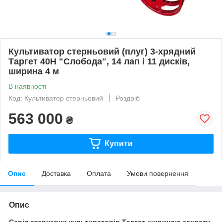
Культиватор стерньовий (плуг) 3-хрядний
Таргет 40Н "Слобода", 14 лап і 11 дисків,
ширина 4 м
В наявності
Код: Культиватор стерньовий
Роздріб
563 000
₴
Купити
Опис
Доставка
Оплата
Умови повернення
Опис
Серія стерневих культиваторів Таргет шириною захвату