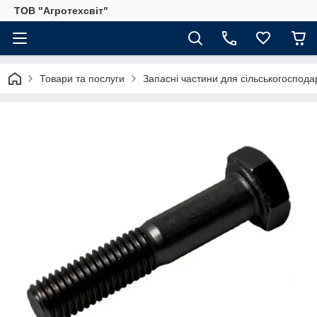
ТОВ "Агротехсвіт"
Товари та послуги
Запасні частини для сільськогосподар