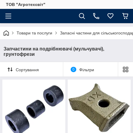
ТОВ "Агротехсвіт"
Товари та послуги
Запасні частини для сільськогосподар
Запчастини на подрібнювачі (мульчувачі),
грунтофрези
Сортування
0
Фільтри