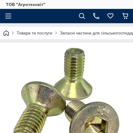
ТОВ "Агротехсвіт"
Товари та послуги
Запасні частини для сільськогосподар