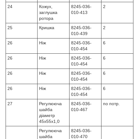
24
Кожух,
8245-036-
2
заглушка
010-413
ротора
25
Кришка
8245-036-
2
010-439
26
Ніж
8245-036-
6
010-454
26
Ніж
8245-036-
6
010-454
26
Ніж
8245-036-
6
010-454
26
Ніж
8245-036-
6
010-454
27
Регулююча
8245-036-
по потр.
шайба
010-467
діаметр
45x55x1,0
Регулююча
8245-036-
шайба
010-470