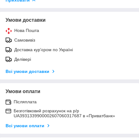
Умови доставки
Нова Пошта
Самовивіз
Доставка кур'єром по Україні
Делівері
Всі умови доставки
Умови оплати
Післяплата
Безготівковий розрахунок на р/р
UA3931339900002607060317687 в «Приватбанк»
Всі умови оплати