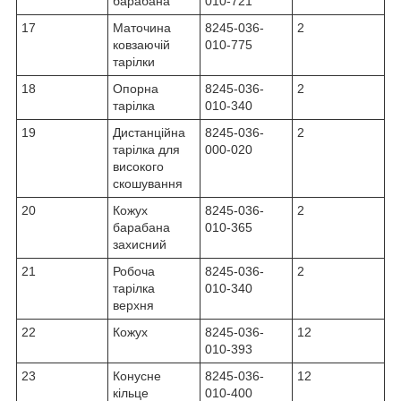
барабана
010-721
17
Маточина
8245-036-
2
ковзаючій
010-775
тарілки
18
Опорна
8245-036-
2
тарілка
010-340
19
Дистанційна
8245-036-
2
тарілка для
000-020
високого
скошування
20
Кожух
8245-036-
2
барабана
010-365
захисний
21
Робоча
8245-036-
2
тарілка
010-340
верхня
22
Кожух
8245-036-
12
010-393
23
Конусне
8245-036-
12
кільце
010-400