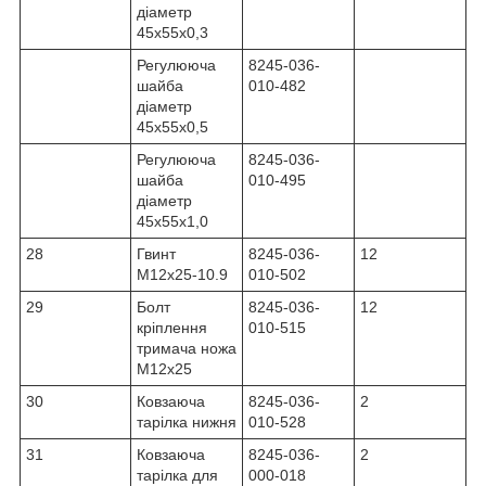
діаметр
45x55x0,3
Регулююча
8245-036-
шайба
010-482
діаметр
45x55x0,5
Регулююча
8245-036-
шайба
010-495
діаметр
45x55x1,0
28
Гвинт
8245-036-
12
M12x25-10.9
010-502
29
Болт
8245-036-
12
кріплення
010-515
тримача ножа
М12x25
30
Ковзаюча
8245-036-
2
тарілка нижня
010-528
31
Ковзаюча
8245-036-
2
тарілка для
000-018