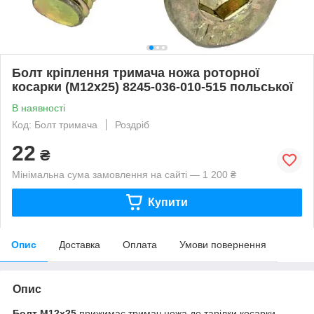
Болт кріплення тримача ножа роторної
косарки (М12х25) 8245-036-010-515 польської
В наявності
Код: Болт тримача
Роздріб
22
₴
Мінімальна сума замовлення на сайті — 1 200 ₴
Купити
Опис
Доставка
Оплата
Умови повернення
Опис
Болт М12х25
прижимає тримач ножа до тарілки косарки