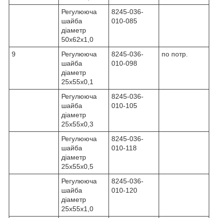
Регулююча
8245-036-
шайба
010-085
діаметр
50x62x1,0
9
Регулююча
8245-036-
по потр.
шайба
010-098
діаметр
25x55x0,1
Регулююча
8245-036-
шайба
010-105
діаметр
25x55x0,3
Регулююча
8245-036-
шайба
010-118
діаметр
25x55x0,5
Регулююча
8245-036-
шайба
010-120
діаметр
25x55x1,0