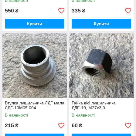
В наявності
В наявності
550
335
₴
₴
Купити
Купити
Втулка лущильника ЛДГ мала
Гайка вісі лущильника
ЛДГ-10М05.004
ЛДГ-10, М27х3,0
В наявності
В наявності
215
60
₴
₴