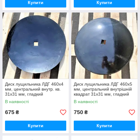
Купити
Купити
Диск лущильника ЛДГ 460х4
Диск лущильника ЛДГ 460х5
мм, центральний внутр. кв.
мм, центральний внутрішній
31х31 мм, гладкий
квадрат 31х31 мм, гладкий
В наявності
В наявності
675
750
₴
₴
Купити
Купити