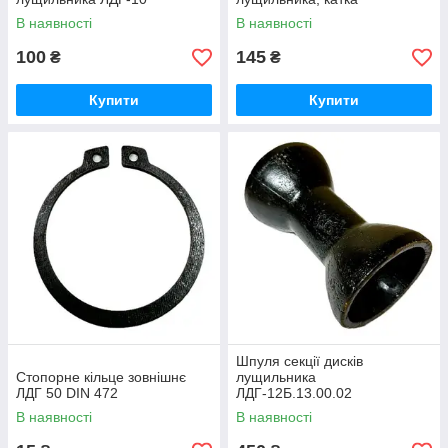
В наявності
В наявності
100
145
₴
₴
Купити
Купити
Шпуля секції дисків
Стопорне кільце зовнішнє
лущильника
ЛДГ 50 DIN 472
ЛДГ-12Б.13.00.02
В наявності
В наявності