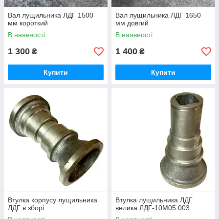
Вал лущильника ЛДГ 1500
Вал лущильника ЛДГ 1650
мм короткий
мм довгий
В наявності
В наявності
1 300
1 400
₴
₴
Купити
Купити
Втулка корпусу лущильника
Втулка лущильника ЛДГ
ЛДГ в зборі
велика ЛДГ-10М05.003