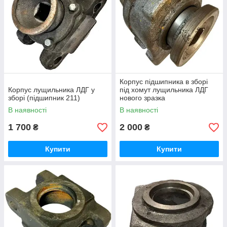
Корпус підшипника в зборі
Корпус лущильника ЛДГ у
під хомут лущильника ЛДГ
зборі (підшипник 211)
нового зразка
В наявності
В наявності
1 700
2 000
₴
₴
Купити
Купити