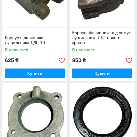
Корпус підшипника під хомут
Корпус підшипника
лущильника ЛДГ нового
лущильника ЛДГ-10
зразка
В наявності
В наявності
625
850
₴
₴
Купити
Купити