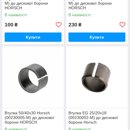
M) до дискової борони
M) до дискової борони
HORSCH
HORSCH
В наявності
В наявності
100
230
₴
₴
Купити
Купити
Втулка 50/40х30 Horsch
Втулка EG 25/20x18
(00230005-M) до дискової
(00230002-M) до дискової
борони HORSCH
борони Horsch
В наявності
В наявності