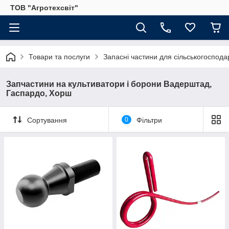
ТОВ "Агротехсвіт"
Товари та послуги
Запасні частини для сільськогосподар
Запчастини на культиватори і борони Вадерштад,
Гаспардо, Хорш
Сортування
0
Фільтри