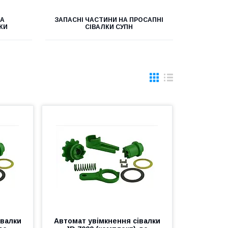
НА
ЗАПАСНІ ЧАСТИНИ НА ПРОСАПНІ
КИ
СІВАЛКИ СУПН
івалки
Автомат увімкнення сівалки