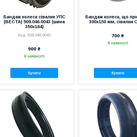
Бандаж колеса сівалки УПС
Бандаж колеса, що пр
(ВЕСТА) 509.046.0043 (шина
300х150 мм, сівалки
350х164)
700 ₴
509.046.0043
В наявності
900 ₴
В наявності
Купити
Купити