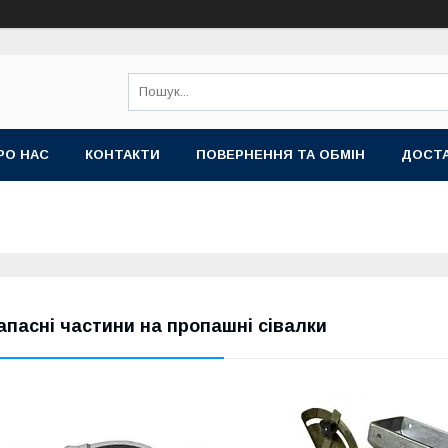
РО НАС
КОНТАКТИ
ПОВЕРНЕННЯ ТА ОБМІН
ДОСТА
апасні частини на пропашні сівалки