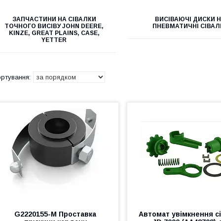
ЗАПЧАСТИНИ НА СІВАЛКИ
ВИСІВАЮЧІ ДИСКИ 
ТОЧНОГО ВИСІВУ JOHN DEERE,
ПНЕВМАТИЧНІ СІВАЛ
KINZE, GREAT PLAINS, CASE,
YETTER
G2220155-M Проставка
Автомат увімкнення с