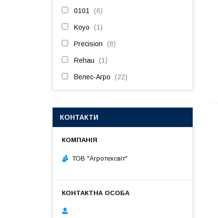
0101
6
Koyo
1
Precision
8
Rehau
1
Велес-Агро
22
КОНТАКТИ
ТОВ "Агротехсвіт"