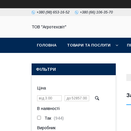
+380 (98) 653-16-52
+380 (66) 106-35-70
ТОВ "Агротехсвіт"
ГОЛОВНА
ТОВАРИ ТА ПОСЛУГИ
П
ФІЛЬТРИ
Ціна
З
В наявності
Так
944
Виробник