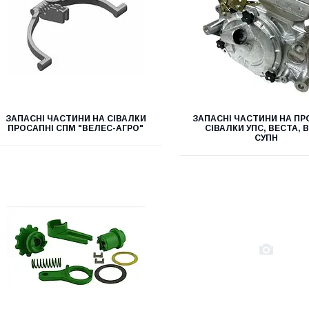
ЗАПАСНІ ЧАСТИНИ НА СІВАЛКИ
ЗАПАСНІ ЧАСТИНИ НА ПР
ПРОСАПНІ СПМ "ВЕЛЕС-АГРО"
СІВАЛКИ УПС, ВЕСТА, В
СУПН