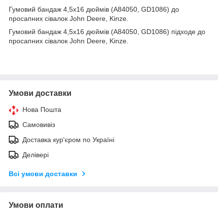
Гумовий бандаж 4,5х16 дюймів (A84050, GD1086) до
просапних сівалок John Deere, Kinze.
Гумовий бандаж 4,5х16 дюймів (A84050, GD1086) підходе до
просапних сівалок John Deere, Kinze.
Умови доставки
Нова Пошта
Самовивіз
Доставка кур'єром по Україні
Делівері
Всі умови доставки
Умови оплати