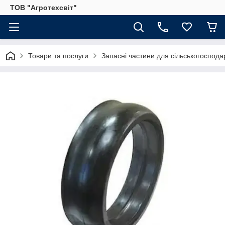
ТОВ "Агротехсвіт"
Товари та послуги
Запасні частини для сільськогосподар