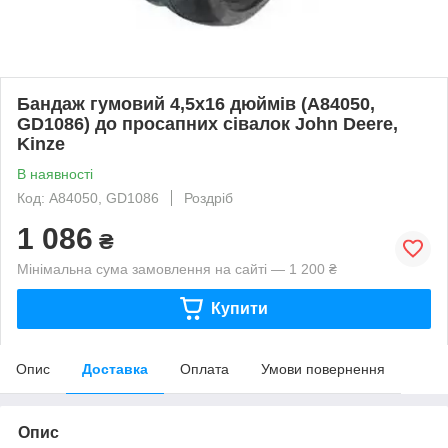
Бандаж гумовий 4,5х16 дюймів (A84050,
GD1086) до просапних сівалок John Deere,
Kinze
В наявності
Код: A84050, GD1086
Роздріб
1 086
₴
Мінімальна сума замовлення на сайті — 1 200 ₴
Купити
Опис
Доставка
Оплата
Умови повернення
Опис