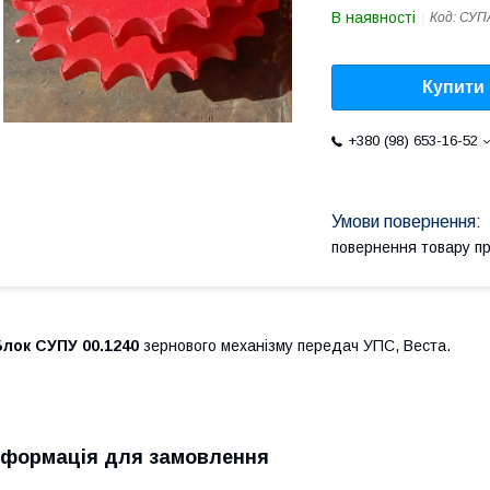
В наявності
Код:
СУПА
Купити
+380 (98) 653-16-52
повернення товару п
Блок СУПУ 00.1240
зернового механізму передач УПС, Веста.
нформація для замовлення