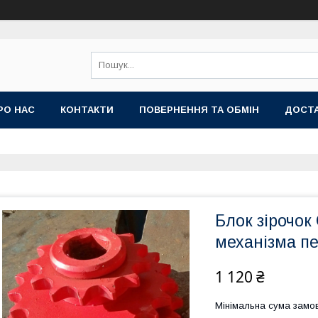
РО НАС
КОНТАКТИ
ПОВЕРНЕННЯ ТА ОБМІН
ДОСТА
Блок зірочок
механізма пе
1 120 ₴
Мінімальна сума замов