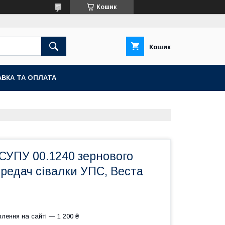
Кошик
Кошик
ВКА ТА ОПЛАТА
 СУПУ 00.1240 зернового
редач сівалки УПС, Веста
лення на сайті — 1 200 ₴