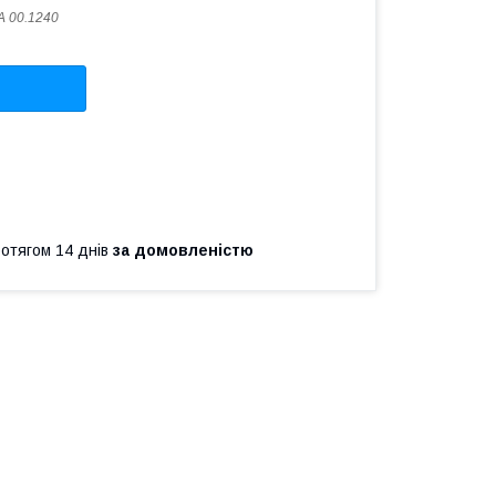
 00.1240
ротягом 14 днів
за домовленістю