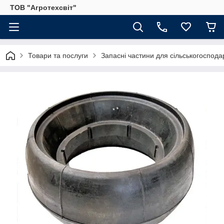
ТОВ "Агротехсвіт"
Товари та послуги
Запасні частини для сільськогосподар