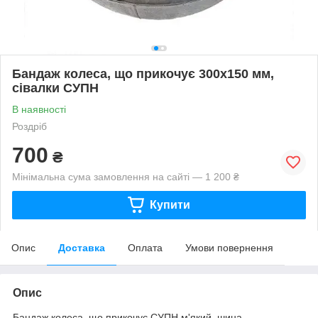
Бандаж колеса, що прикочує 300х150 мм,
сівалки СУПН
В наявності
Роздріб
700
₴
Мінімальна сума замовлення на сайті — 1 200 ₴
Купити
Опис
Доставка
Оплата
Умови повернення
Опис
Бандаж колеса, що прикочує СУПН м'який, шина