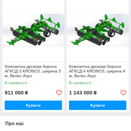
Компактна дискова борона
Компактна дискова борона
АГКСД-3 KRONOS, ширина 3
АГКСД-4 KRONOS, ширина 4
м, Велес-Агро
м, Велес-Агро
В наявності
В наявності
911 000
1 143 000
₴
₴
Купити
Купити
Про нас