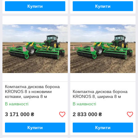
Купити
Купити
Компактна дискова борона
KRONOS 8 з ножовими
Компактна дискова борона
котками, ширина 8 м
KRONOS 8, ширина 8 м
В наявності
В наявності
3 171 000
2 833 000
₴
₴
Купити
Купити