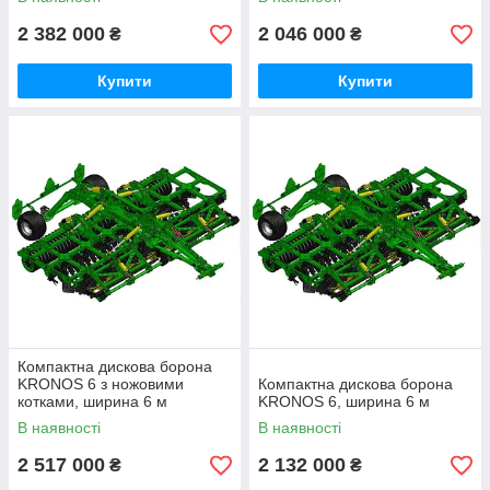
2 382 000
2 046 000
₴
₴
Купити
Купити
Компактна дискова борона
KRONOS 6 з ножовими
Компактна дискова борона
котками, ширина 6 м
KRONOS 6, ширина 6 м
В наявності
В наявності
2 517 000
2 132 000
₴
₴