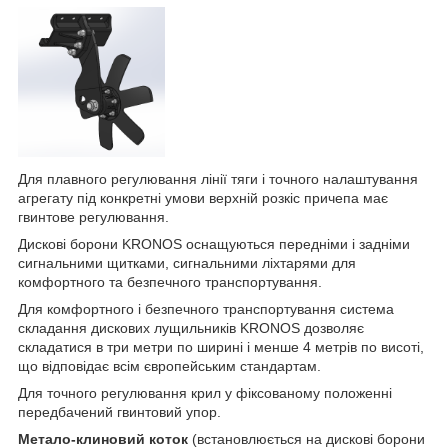
Для плавного регулювання лінії тяги і точного налаштування
агрегату під конкретні умови верхній розкіс причепа має
гвинтове регулювання.
Дискові борони KRONOS оснащуються передніми і задніми
сигнальними щитками, сигнальними ліхтарями для
комфортного та безпечного транспортування.
Для комфортного і безпечного транспортування система
складання дискових лущильників KRONOS дозволяє
складатися в три метри по ширині і менше 4 метрів по висоті,
що відповідає всім європейським стандартам.
Для точного регулювання крил у фіксованому положенні
передбачений гвинтовий упор.
Метало-клиновий коток
(встановлюється на дискові борони