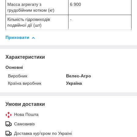
Масса агрегату з
6 900
грудобійним котком (кг)
Кількість гідровиходів
-
подвійної дії (шт)
Приховати
Характеристики
Основні
Виробник
Велес-Агро
Країна виробник
Україна
Умови доставки
Нова Пошта
Самовивіз
Доставка кур'єром по Україні