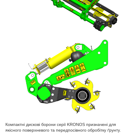
Компактні дискові борони серії KRONOS призначені для
якісного поверхневого та передпосівного обробітку ґрунту.