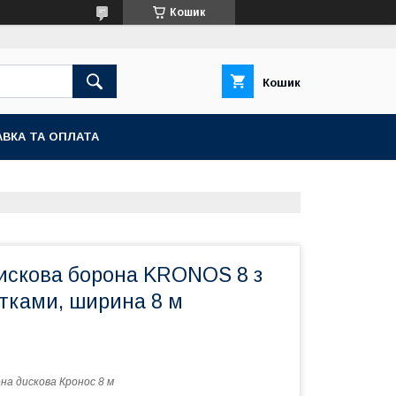
Кошик
Кошик
ВКА ТА ОПЛАТА
искова борона KRONOS 8 з
тками, ширина 8 м
на дискова Кронос 8 м