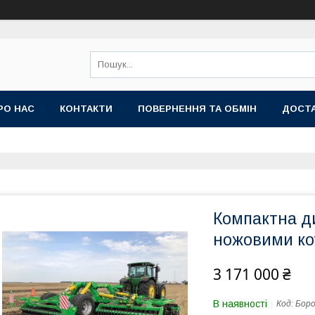
РО НАС
КОНТАКТИ
ПОВЕРНЕННЯ ТА ОБМІН
ДОСТА
Компактна д
ножовими ко
3 171 000 ₴
В наявності
Код:
Боро