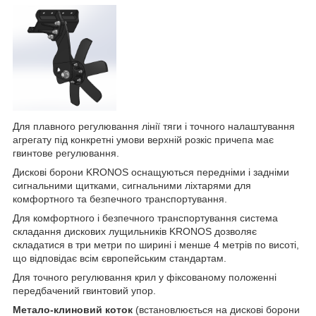
Для плавного регулювання лінії тяги і точного налаштування
агрегату під конкретні умови верхній розкіс причепа має
гвинтове регулювання.
Дискові борони KRONOS оснащуються передніми і задніми
сигнальними щитками, сигнальними ліхтарями для
комфортного та безпечного транспортування.
Для комфортного і безпечного транспортування система
складання дискових лущильників KRONOS дозволяє
складатися в три метри по ширині і менше 4 метрів по висоті,
що відповідає всім європейським стандартам.
Для точного регулювання крил у фіксованому положенні
передбачений гвинтовий упор.
Метало-клиновий коток
(встановлюється на дискові борони