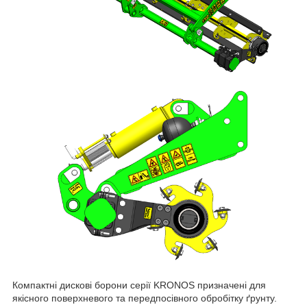
Компактні дискові борони серії KRONOS призначені для
якісного поверхневого та передпосівного обробітку ґрунту.