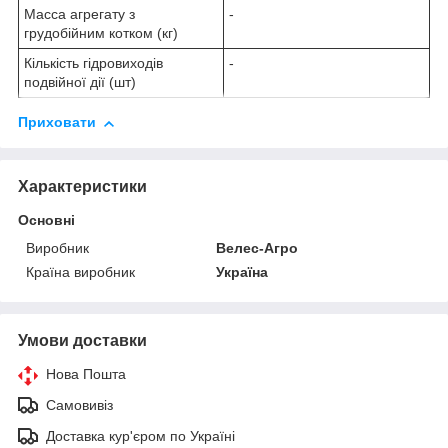
Масса агрегату з
-
грудобійним котком (кг)
Кількість гідровиходів
-
подвійної дії (шт)
Приховати
Характеристики
Основні
Виробник
Велес-Агро
Країна виробник
Україна
Умови доставки
Нова Пошта
Самовивіз
Доставка кур'єром по Україні