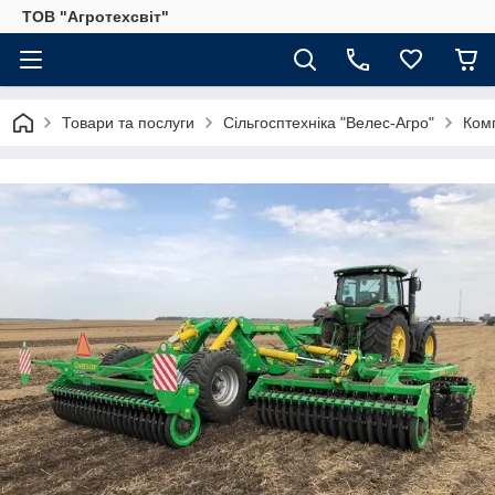
ТОВ "Агротехсвіт"
Товари та послуги
Сільгосптехніка "Велес-Агро"
Комп