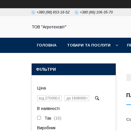
+380 (98) 653-16-52
+380 (66) 106-35-70
ТОВ "Агротехсвіт"
ГОЛОВНА
ТОВАРИ ТА ПОСЛУГИ
П
ФІЛЬТРИ
Ціна
П
В наявності
Так
16
Виробник