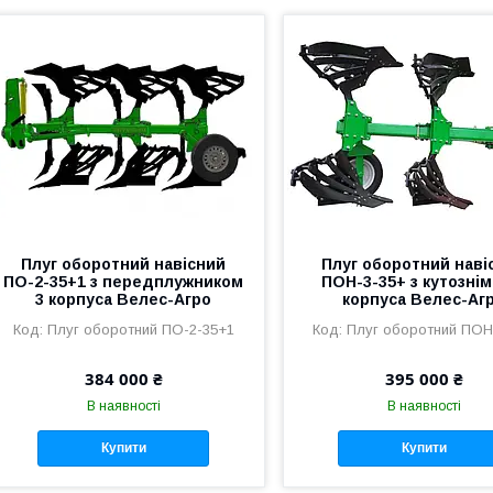
Плуг оборотний навісний
Плуг оборотний наві
ПО-2-35+1 з передплужником
ПОН-3-35+ з кутознім
3 корпуса Велес-Агро
корпуса Велес-Аг
Плуг оборотний ПО-2-35+1
Плуг оборотний ПОН
384 000 ₴
395 000 ₴
В наявності
В наявності
Купити
Купити