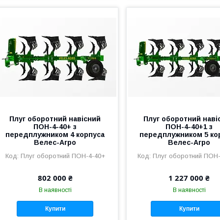
Плуг оборотний навісний
Плуг оборотний наві
ПОН-4-40+ з
ПОН-4-40+1 з
передплужником 4 корпуса
передплужником 5 ко
Велес-Агро
Велес-Агро
Плуг оборотний ПОН-4-40+
Плуг оборотний ПОН-
802 000 ₴
1 227 000 ₴
В наявності
В наявності
Купити
Купити