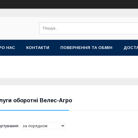
РО НАС
КОНТАКТИ
ПОВЕРНЕННЯ ТА ОБМІН
ДОСТА
луги оборотні Велес-Агро