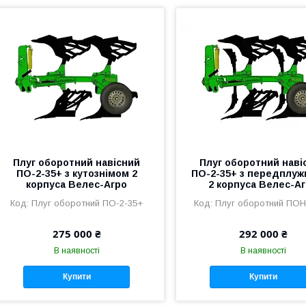
Плуг оборотний навісний
Плуг оборотний наві
ПО-2-35+ з кутознімом 2
ПО-2-35+ з передплу
корпуса Велес-Агро
2 корпуса Велес-А
Плуг оборотний ПО-2-35+
Плуг оборотний ПОН
275 000 ₴
292 000 ₴
В наявності
В наявності
Купити
Купити