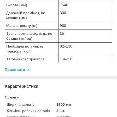
Висота (мм)
1540
Дорожній проміжок, не
300
менше (мм)
Маса агрегату (кг)
960
Транспортна швидкість, не
15
більше (км/год)
Необхідна потужність
82‒130
трактора (к.с.)
Тяговий клас трактора
1.4‒2.0
Приховати
Характеристики
Основні
Ширина захвату
1600 мм
Кількість робочих органів
4 шт.
Країна виробник
Україна