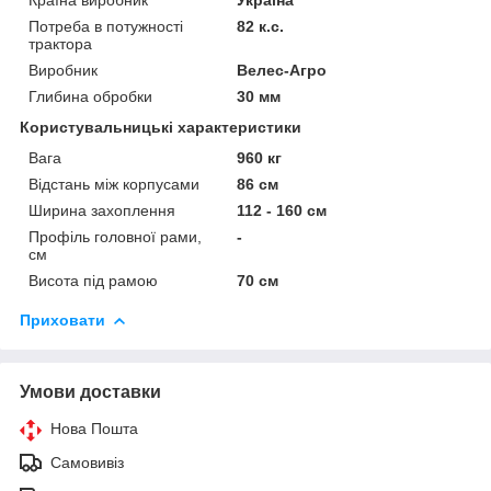
Потреба в потужності
82 к.с.
трактора
Виробник
Велес-Агро
Глибина обробки
30 мм
Користувальницькі характеристики
Вага
960 кг
Відстань між корпусами
86 см
Ширина захоплення
112 - 160 см
Профіль головної рами,
-
см
Висота під рамою
70 см
Приховати
Умови доставки
Нова Пошта
Самовивіз