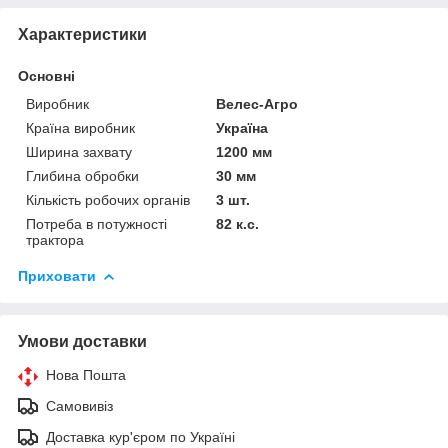
Характеристики
Основні
Виробник
Велес-Агро
Країна виробник
Україна
Ширина захвату
1200 мм
Глибина обробки
30 мм
Кількість робочих органів
3 шт.
Потреба в потужності
82 к.с.
трактора
Приховати
Умови доставки
Нова Пошта
Самовивіз
Доставка кур'єром по Україні