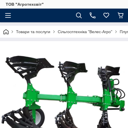
ТОВ "Агротехсвіт"
Товари та послуги
Сільгосптехніка "Велес-Агро"
Плуг