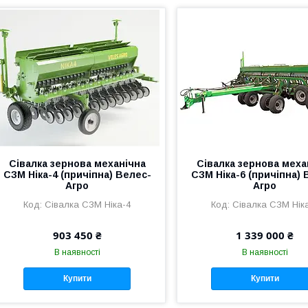
Сівалка зернова механічна
Сівалка зернова меха
СЗМ Ніка-4 (причіпна) Велес-
СЗМ Ніка-6 (причіпна) 
Агро
Агро
Сівалка СЗМ Ніка-4
Сівалка СЗМ Нік
903 450 ₴
1 339 000 ₴
В наявності
В наявності
Купити
Купити