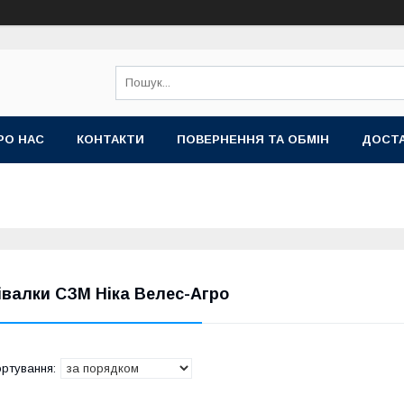
РО НАС
КОНТАКТИ
ПОВЕРНЕННЯ ТА ОБМІН
ДОСТА
івалки СЗМ Ніка Велес-Агро