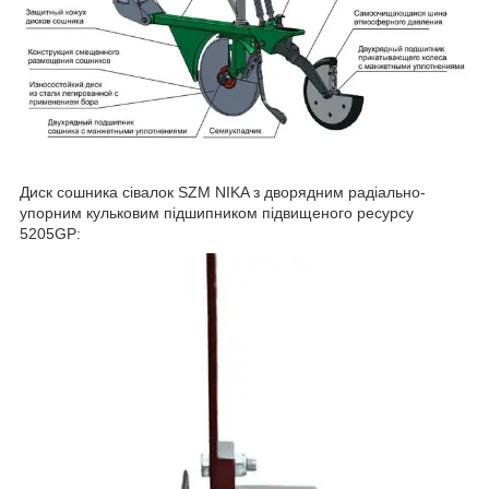
Диск сошника сівалок SZM NIKA з дворядним радіально-
упорним кульковим підшипником підвищеного ресурсу
5205GP: