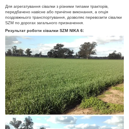
Для агрегатування сівалки з різними типами тракторів,
передбачено навісне або причіпне виконання, а опція
поздовжнього транспортування, дозволяє перевозити сівалки
SZM по дорогах загального призначення.
Результат роботи сівалки SZM NIKA
6: