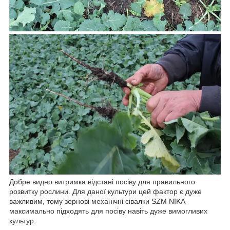
Добре видно витримка відстані посіву для правильного
розвитку рослини. Для даної культури цей фактор є дуже
важливим, тому зернові механічні сівалки SZM NIKA
максимально підходять для посіву навіть дуже вимогливих
культур.