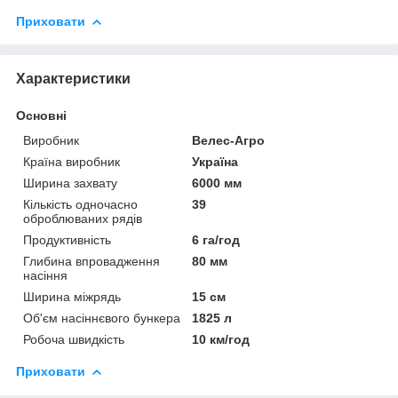
Приховати
Характеристики
Основні
Виробник
Велес-Агро
Країна виробник
Україна
Ширина захвату
6000 мм
Кількість одночасно
39
оброблюваних рядів
Продуктивність
6 га/год
Глибина впровадження
80 мм
насіння
Ширина міжрядь
15 см
Об'єм насіннєвого бункера
1825 л
Робоча швидкість
10 км/год
Приховати