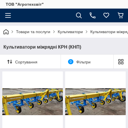
ТОВ "Агротехсвіт"
Товари та послуги
Культиватори
Культиватори міжря
Культиватори міжрядні КРН (КНП)
Сортування
0
Фільтри