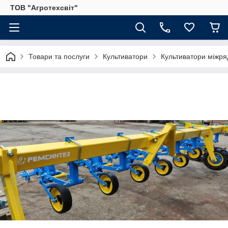
ТОВ "Агротехсвіт"
Товари та послуги
Культиватори
Культиватори міжря