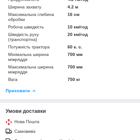
Ширина захвату
4.2 м
Максимальна глибина
16 см
обробки
Робоча швидкість
10 км/год
Швидкість руху
20 км/год
(транспортна)
Потужність трактора
60 к. с.
Мінімальна ширина
700 мм
міжряддя
Максимальна ширина
700 мм
міжряддя
Вага
750 кг
Приховати
Умови доставки
Нова Пошта
Самовивіз