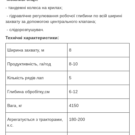
- тандемні колеса на крилах;
- гідравлічне регулювання робочої глибини по всій ширині
захвату за допомогою центрального клапана;
- слідорозпушувач.
Технічні характеристики:
Ширина захвату, м
8
Продуктивність, га/год
8-10
Кількість рядів лап
5
Глибина обробітку,см
6-12
Вага, кг
4150
Агрегатується з тракторами,
180-200
к.с.