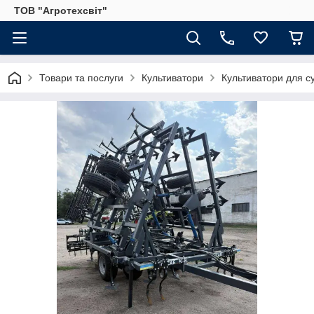
ТОВ "Агротехсвіт"
Товари та послуги
Культиватори
Культиватори для су