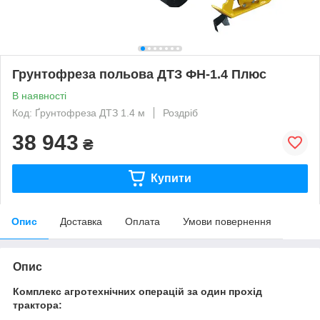
Грунтофреза польова ДТЗ ФН-1.4 Плюс
В наявності
Код: Ґрунтофреза ДТЗ 1.4 м
Роздріб
38 943
₴
Купити
Опис
Доставка
Оплата
Умови повернення
Опис
Комплекс агротехнічних операцій за один прохід
трактора: