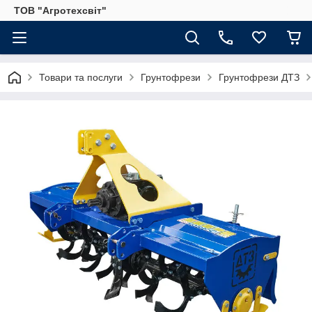
ТОВ "Агротехсвіт"
Товари та послуги
Грунтофрези
Грунтофрези ДТЗ