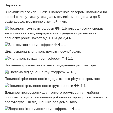
Переваги:
В комплекті посилені ножі з нанесеною лазером напайкою на
основі сплаву титану, яка дає можливість працювати до 5
разів довше, порівняно з звичайними.
Широкий спектр
застосування - від міжрядь в виноградниках до великих
польових робіт: захват від 1,1 м до 2,4 м.
Цільнозварна міцна конструкція несучої рами.
Посилена триточкова система під’єднання до трактора.
Посилені кріплення ножів з додатковою ріжучою кромкою.
Додаткові інструменти для тонкого регулювання глибини
обробки та відбалансований робочий вал-ротор, з можливістю
обслуговування підшипників без демонтажу.