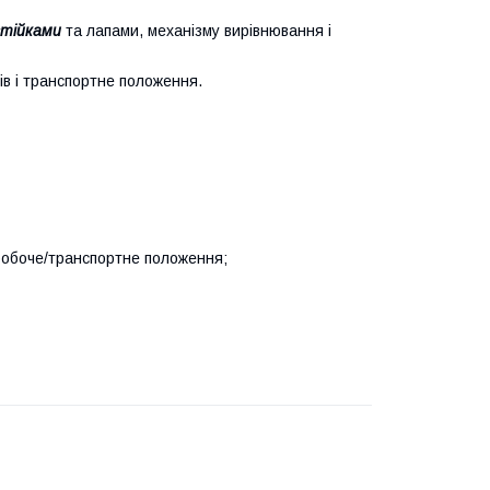
стійками
та лапами, механізму вирівнювання і
ів і транспортне положення.
 робоче/транспортне положення;