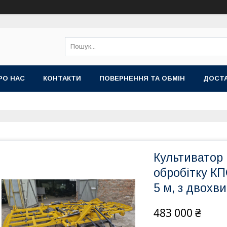
РО НАС
КОНТАКТИ
ПОВЕРНЕННЯ ТА ОБМІН
ДОСТА
Культиватор
обробітку КП
5 м, з двохв
483 000 ₴