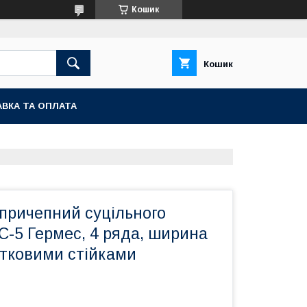
Кошик
Кошик
ВКА ТА ОПЛАТА
 причепний суцільного
С-5 Гермес, 4 ряда, ширина
итковими стійками