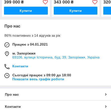
399 000
343 000
320
₴
₴
тонн
аутригерами, до тракторів
Купити
Купити
Про нас
86% позитивних з 14 відгуків за рік
Працює з 04.01.2021
м. Запоріжжя
69106, вулиця Історична, буд. 39, Запоріжжя, Україна
Контакти
Сьогодні працює з 09:00 до 18:00
Показати весь графік роботи
Про нас
Контакти