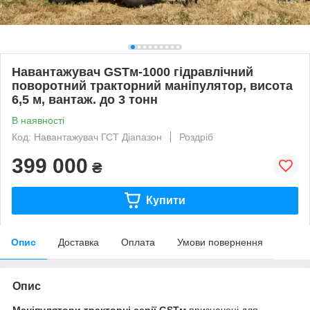
Навантажувач GSTм-1000 гідравлічний
поворотний тракторний маніпулятор, висота
6,5 м, вантаж. до 3 тонн
В наявності
Код: Навантажувач ГСТ Діапазон
Роздріб
399 000
₴
Купити
Опис
Доставка
Оплата
Умови повернення
Опис
Маніпулятори тракторні серії GSTм
призначені для