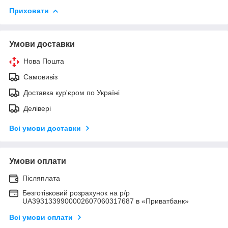
Приховати
Умови доставки
Нова Пошта
Самовивіз
Доставка кур'єром по Україні
Делівері
Всі умови доставки
Умови оплати
Післяплата
Безготівковий розрахунок на р/р
UA3931339900002607060317687 в «Приватбанк»
Всі умови оплати