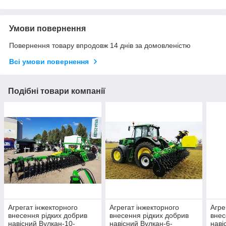
Умови повернення
Повернення товару впродовж 14 днів за домовленістю
Всі умови повернення
Подібні товари компанії
Агрегат інжекторного
Агрегат інжекторного
Агре
внесення рідких добрив
внесення рідких добрив
внес
навісний Вулкан-10-
навісний Вулкан-6-
наві