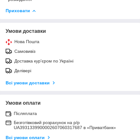
Приховати
Умови доставки
Нова Пошта
Самовивіз
Доставка кур'єром по Україні
Делівері
Всі умови доставки
Умови оплати
Післяплата
Безготівковий розрахунок на р/р
UA3931339900002607060317687 в «Приватбанк»
Всі умови оплати