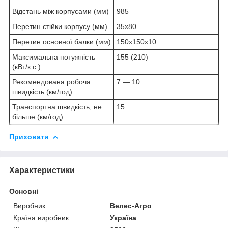
Відстань між корпусами (мм)
985
Перетин стійки корпусу (мм)
35x80
Перетин основної балки (мм)
150x150х10
Максимальна потужність
155 (210)
(кВт/к.с.)
Рекомендована робоча
7 — 10
швидкість (км/год)
Транспортна швидкість, не
15
більше (км/год)
Приховати
Характеристики
Основні
Виробник
Велес-Агро
Країна виробник
Україна