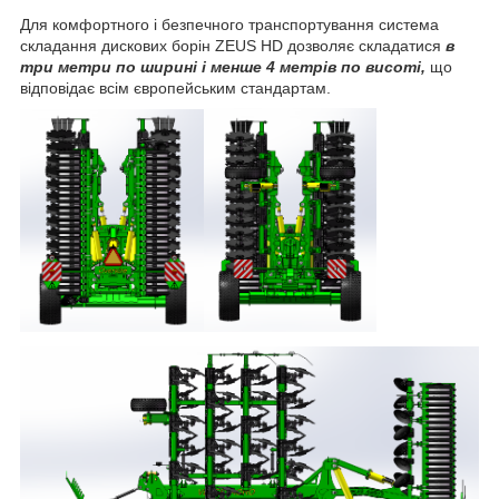
Для комфортного і безпечного транспортування система
складання дискових борін ZEUS HD дозволяє складатися
в
три метри по ширині
і менше 4 метрів по висоті,
що
відповідає всім європейським стандартам.