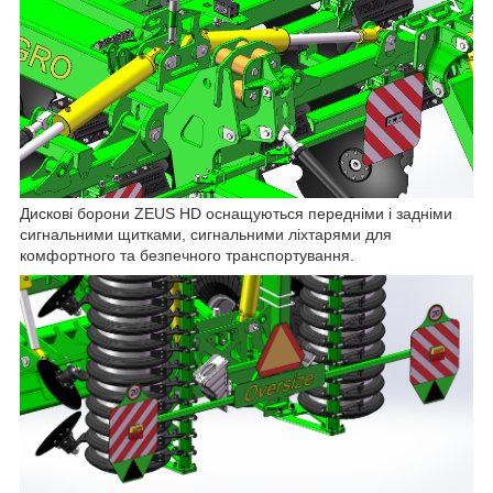
Дискові борони ZEUS HD оснащуються передніми і задніми
сигнальними щитками, сигнальними ліхтарями для
комфортного та безпечного транспортування.