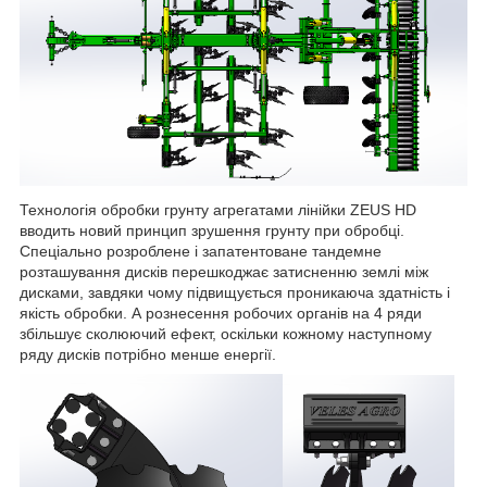
Технологія обробки грунту агрегатами лінійки ZEUS HD
вводить новий принцип зрушення грунту при обробці.
Спеціально розроблене і запатентоване тандемне
розташування дисків перешкоджає затисненню землі між
дисками, завдяки чому підвищується проникаюча здатність і
якість обробки. А рознесення робочих органів на 4 ряди
збільшує сколюючий ефект, оскільки кожному наступному
ряду дисків потрібно менше енергії.