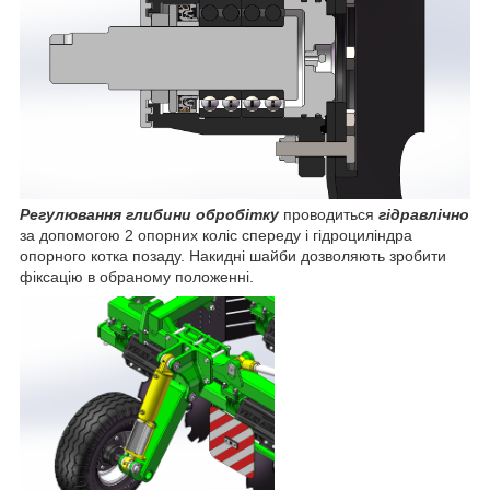
Регулювання глибини обробітку
проводиться
гідравлічно
за допомогою 2 опорних коліс спереду і гідроциліндра
опорного котка позаду. Накидні шайби дозволяють зробити
фіксацію в обраному положенні.