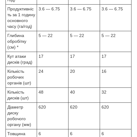
Продуктивніс
3.6 — 6.75
3.6 — 6.75
3.6 — 6.75
ть за 1 годину
основного
часу (га/год)
Глибина
5 — 22
5 — 22
5 — 22
обробітку
(см) *
Кут атаки
17
17
17
дисків (град)
Кількість
24
20
16
робочих
органів (шт)
Кількість
48
40
32
дисків (шт)
Діаметр
620
620
620
диску
робочого
органу (мм)
Товщина
6
6
6