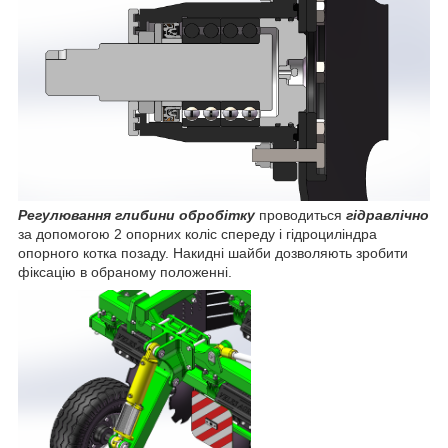
Регулювання глибини обробітку
проводиться
гідравлічно
за допомогою 2 опорних коліс спереду і гідроциліндра
опорного котка позаду. Накидні шайби дозволяють зробити
фіксацію в обраному положенні.