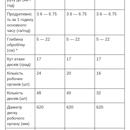
год)
Продуктивніс
3.6 — 6.75
3.6 — 6.75
3.6 — 6.75
ть за 1 годину
основного
часу (га/год)
Глибина
5 — 22
5 — 22
5 — 22
обробітку
(см) *
Кут атаки
17
17
17
дисків (град)
Кількість
24
20
16
робочих
органів (шт)
Кількість
48
40
32
дисків (шт)
Діаметр
620
620
620
диску
робочого
органу (мм)