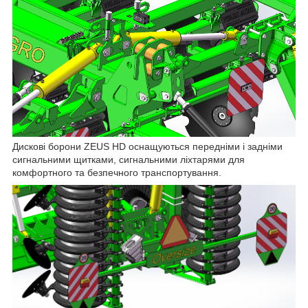
Дискові борони ZEUS HD оснащуються передніми і задніми
сигнальними щитками, сигнальними ліхтарями для
комфортного та безпечного транспортування.