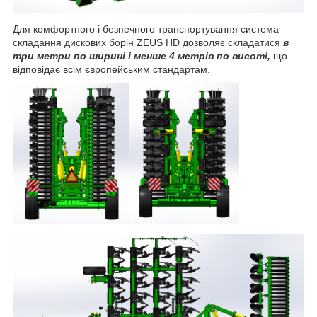
Для комфортного і безпечного транспортування система
складання дискових борін ZEUS HD дозволяє складатися
в
три метри по ширині
і менше 4 метрів по висоті,
що
відповідає всім європейським стандартам.