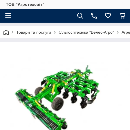
ТОВ "Агротехсвіт"
Товари та послуги
Сільгосптехніка "Велес-Агро"
Агре