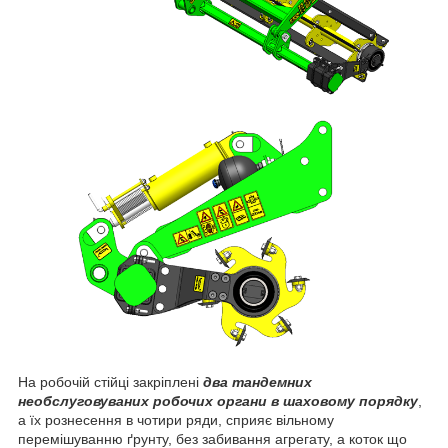
На робочій стійці закріплені
два тандемних
необслуговуваних робочих органи в шаховому порядку
,
а їх рознесення в чотири ряди, сприяє вільному
перемішуванню ґрунту, без забивання агрегату, а коток що