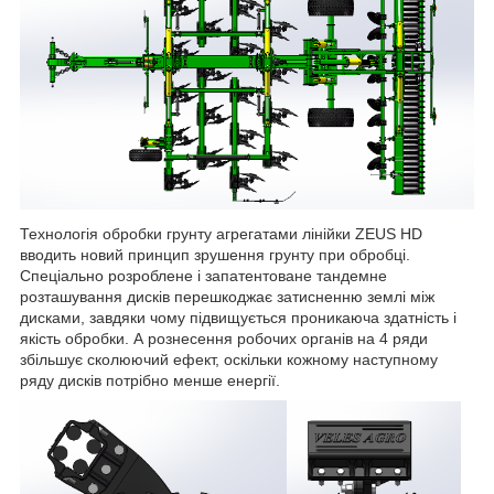
Технологія обробки грунту агрегатами лінійки ZEUS HD
вводить новий принцип зрушення грунту при обробці.
Спеціально розроблене і запатентоване тандемне
розташування дисків перешкоджає затисненню землі між
дисками, завдяки чому підвищується проникаюча здатність і
якість обробки. А рознесення робочих органів на 4 ряди
збільшує сколюючий ефект, оскільки кожному наступному
ряду дисків потрібно менше енергії.