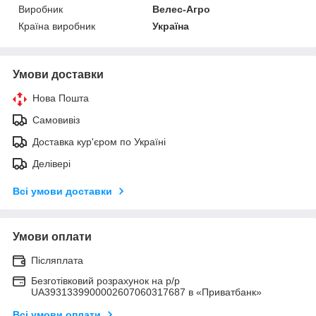
Виробник
Велес-Агро
Країна виробник
Україна
Умови доставки
Нова Пошта
Самовивіз
Доставка кур'єром по Україні
Делівері
Всі умови доставки
Умови оплати
Післяплата
Безготівковий розрахунок на р/р
UA3931339900002607060317687 в «Приватбанк»
Всі умови оплати