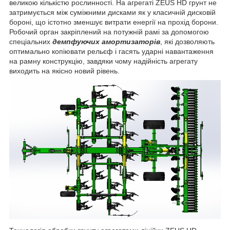
великою кількістю рослинності. На агрегаті ZEUS HD грунт не
затримується між суміжними дисками як у класичній дисковій
бороні, що істотно зменшує витрати енергії на прохід борони.
Робочий орган закріплений на потужній рамі за допомогою
спеціальних
демпфуючих амортизаторів
, які дозволяють
оптимально копіювати рельєф і гасять ударні навантаження
на рамну конструкцію, завдяки чому надійність агрегату
виходить на якісно новий рівень.