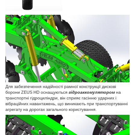
Для забезпечення надійності рамної конструкції дискові
борони ZEUS HD оснащуються
гідроаккомулятором
на
транспортні гідроциліндри, він сприяє гасінню ударних і
вібраційних навантажень, що виникають при транспортуванні
агрегату на дорогах загального користування.