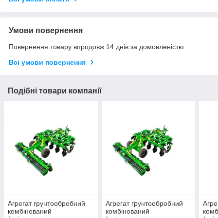
Умови повернення
Повернення товару впродовж 14 днів за домовленістю
Всі умови повернення
Подібні товари компанії
Агрегат грунтообробний
Агрегат грунтообробний
Агре
комбінований
комбінований
комб