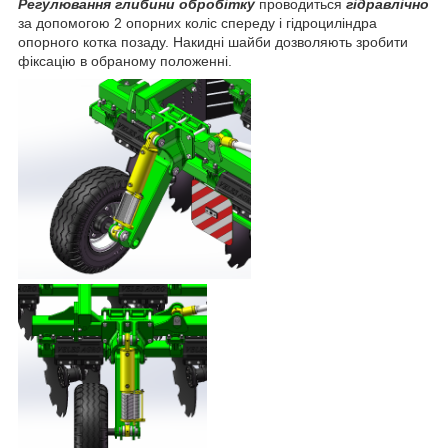
Регулювання глибини обробітку
проводиться
гідравлічно
за допомогою 2 опорних коліс спереду і гідроциліндра
опорного котка позаду. Накидні шайби дозволяють зробити
фіксацію в обраному положенні.