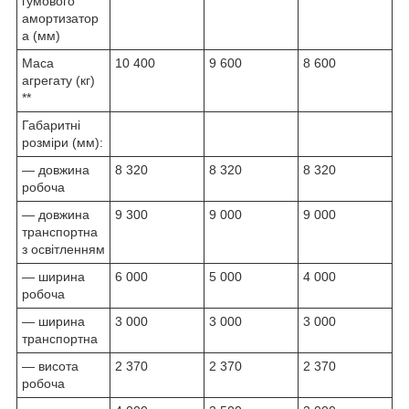
гумового
амортизатор
а (мм)
Маса
10 400
9 600
8 600
агрегату (кг)
**
Габаритні
розміри (мм):
— довжина
8 320
8 320
8 320
робоча
— довжина
9 300
9 000
9 000
транспортна
з освітленням
— ширина
6 000
5 000
4 000
робоча
— ширина
3 000
3 000
3 000
транспортна
— висота
2 370
2 370
2 370
робоча