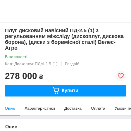
Плуг дисковий навісний ПД-2.5 (1) з
регульованням міжсліду (дископлуг, дискова
борона), (диски з борвмісної сталі) Велес-
Агро
В наявності
Код: Дископлуг ПДМ-2.5 (1)
Роздріб
278 000
₴
Купити
Опис
Характеристики
Доставка
Оплата
Умови п
Опис