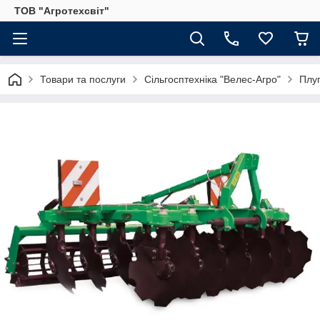
ТОВ "Агротехсвіт"
Товари та послуги
Сільгосптехніка "Велес-Агро"
Плуг