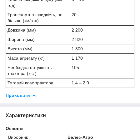
год)
Транспортна швидкість, не
20
більше (км/год)
Довжина (мм)
2 200
Ширина (мм)
2 820
Висота (мм)
1 300
Маса агрегату (кг)
1 170
Необхідна потужність
105
трактора (к.с.)
Тяговий клас трактора
1.4 ‒ 2.0
Приховати
Характеристики
Основні
Виробник
Велес-Агро