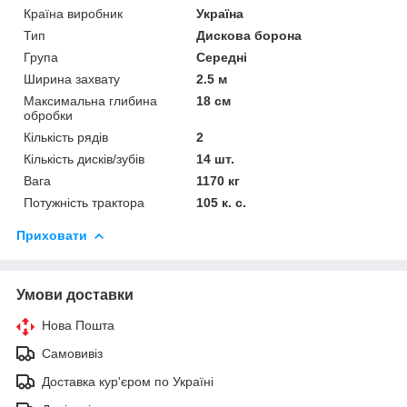
Країна виробник
Україна
Тип
Дискова борона
Група
Середні
Ширина захвату
2.5 м
Максимальна глибина
18 см
обробки
Кількість рядів
2
Кількість дисків/зубів
14 шт.
Вага
1170 кг
Потужність трактора
105 к. с.
Приховати
Умови доставки
Нова Пошта
Самовивіз
Доставка кур'єром по Україні