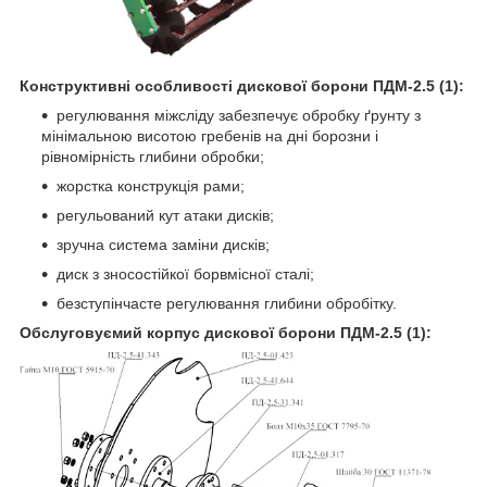
Конструктивні особливості дискової борони ПДМ
-2.5 (1):
регулювання міжсліду забезпечує обробку ґрунту з
мінімальною висотою гребенів на дні борозни і
рівномірність глибини обробки;
жорстка конструкція рами;
регульований кут атаки дисків;
зручна система заміни дисків;
диск з зносостійкої борвмісної сталі;
безступінчасте регулювання глибини обробітку.
Обслуговуємий корпус дискової борони ПДМ
-2.5 (1):