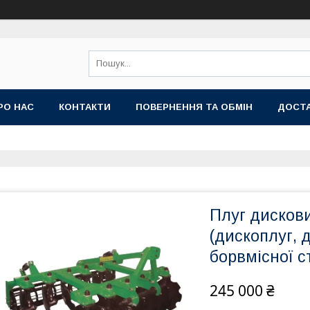
РО НАС
КОНТАКТИ
ПОВЕРНЕННЯ ТА ОБМІН
ДОСТА
Плуг дискови
(дископлуг, 
борвмісної с
245 000 ₴