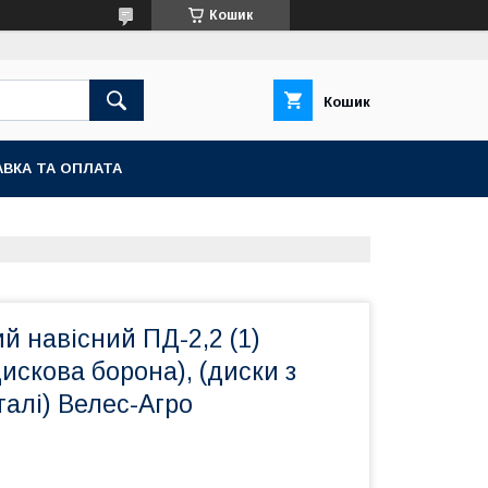
Кошик
Кошик
ВКА ТА ОПЛАТА
й навісний ПД-2,2 (1)
дискова борона), (диски з
талі) Велес-Агро