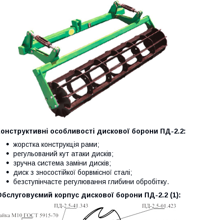
Конструктивні особливості дискової борони ПД
-2.2:
жорстка конструкція рами;
регульований кут атаки дисків;
зручна система заміни дисків;
диск з зносостійкої борвмісної сталі;
безступінчасте регулювання глибини обробітку.
Обслуговуємий корпус дискової борони ПД
-2.2 (1):