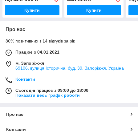
прикаткою
3 м
Купити
Купити
Про нас
86% позитивних з 14 відгуків за рік
Працює з 04.01.2021
м. Запоріжжя
69106, вулиця Історична, буд. 39, Запоріжжя, Україна
Контакти
Сьогодні працює з 09:00 до 18:00
Показати весь графік роботи
Про нас
Контакти