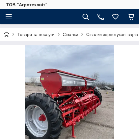
ТОВ "Агротехсвіт"
Товари та послуги
Сівалки
Сівалки зернотукові варіа