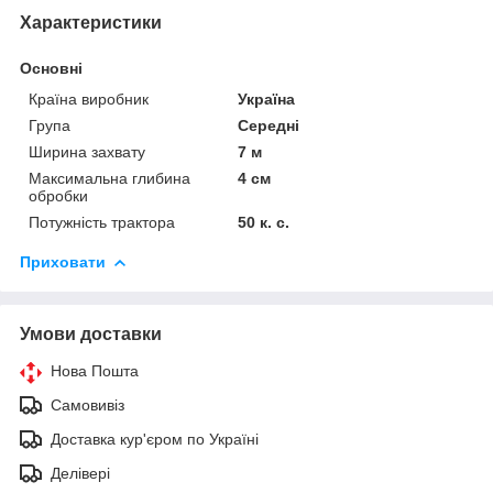
Характеристики
Основні
Країна виробник
Україна
Група
Середні
Ширина захвату
7 м
Максимальна глибина
4 см
обробки
Потужність трактора
50 к. с.
Приховати
Умови доставки
Нова Пошта
Самовивіз
Доставка кур'єром по Україні
Делівері