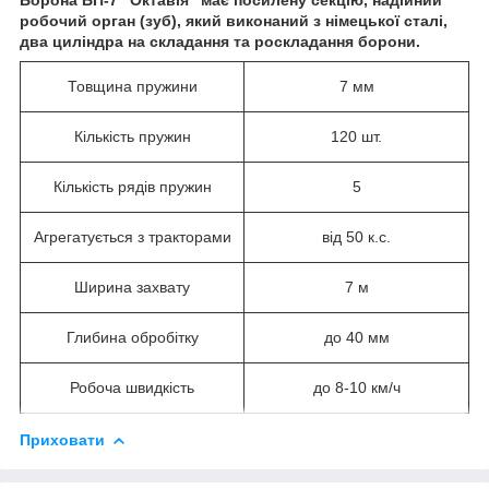
робочий орган (зуб), який виконаний з німецької сталі,
два циліндра на складання та роскладання борони.
Товщина пружини
7 мм
Кількість пружин
120 шт.
Кількість рядів пружин
5
Агрегатується з тракторами
від 50 к.с.
Ширина захвату
7 м
Глибина обробітку
до 40 мм
Робоча швидкість
до 8-10 км/ч
Приховати