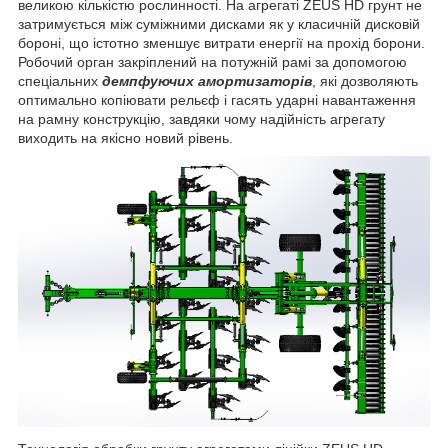
великою кількістю рослинності. На агрегаті ZEUS HD грунт не
затримується між суміжними дисками як у класичній дисковій
бороні, що істотно зменшує витрати енергії на прохід борони.
Робочий орган закріплений на потужній рамі за допомогою
спеціальних
демпфуючих амортизаторів
, які дозволяють
оптимально копіювати рельєф і гасять ударні навантаження
на рамну конструкцію, завдяки чому надійність агрегату
виходить на якісно новий рівень.