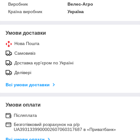
Виробник
Велес-Агро
Країна виробник
Україна
Умови доставки
Нова Пошта
Самовивіз
Доставка кур'єром по Україні
Делівері
Всі умови доставки
Умови оплати
Післяплата
Безготівковий розрахунок на р/р
UA3931339900002607060317687 в «Приватбанк»
Всі умови оплати