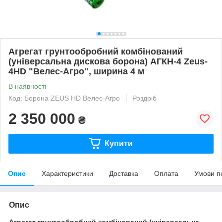
Агрегат грунтообробний комбінований
(універсальна дискова борона) АГКН-4 Zeus-
4HD "Велес-Агро", ширина 4 м
В наявності
Код: Борона ZEUS HD Велес-Агро
Роздріб
2 350 000
₴
Купити
Опис
Характеристики
Доставка
Оплата
Умови п
Опис
Агрегат грунтообробний комбінований (універсальна