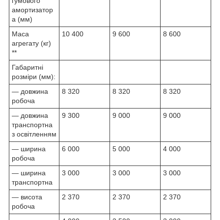
гумового
амортизатор
а (мм)
Маса
10 400
9 600
8 600
агрегату (кг)
**
Габаритні
розміри (мм):
— довжина
8 320
8 320
8 320
робоча
— довжина
9 300
9 000
9 000
транспортна
з освітленням
— ширина
6 000
5 000
4 000
робоча
— ширина
3 000
3 000
3 000
транспортна
— висота
2 370
2 370
2 370
робоча