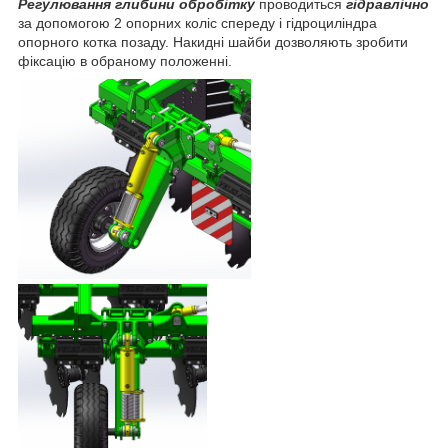
Регулювання глибини обробітку
проводиться
гідравлічно
за допомогою 2 опорних коліс спереду і гідроциліндра
опорного котка позаду. Накидні шайби дозволяють зробити
фіксацію в обраному положенні.