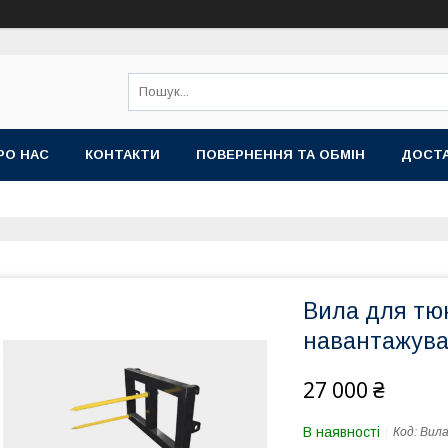
РО НАС
КОНТАКТИ
ПОВЕРНЕННЯ ТА ОБМІН
ДОСТА
Вила для тю
навантажува
27 000 ₴
В наявності
Код:
Вила