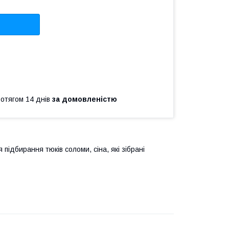
ротягом 14 днів
за домовленістю
ідбирання тюків соломи, сіна, які зібрані