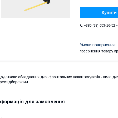
Купити
+380 (98) 653-16-52
повернення товару п
одаткове обладнання для фронтальних навантажувачів - вила для п
респідбирачами.
нформація для замовлення