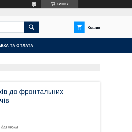
Кошик
Кошик
ВКА ТА ОПЛАТА
ків до фронтальних
чів
 для тюків