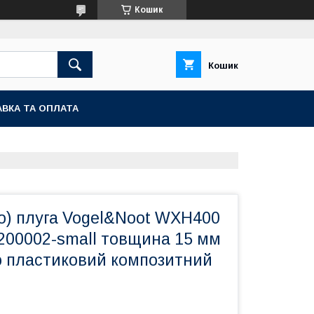
Кошик
Кошик
ВКА ТА ОПЛАТА
о) плуга Vogel&Noot WXH400
200002-small товщина 15 мм
ю пластиковий композитний