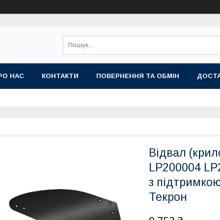
РО НАС
КОНТАКТИ
ПОВЕРНЕННЯ ТА ОБМІН
ДОСТА
Відвал (крил
LP200004 LP
з підтримко
Текрон