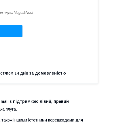
ал плуга Vogel&Noot
ротягом 14 днів
за домовленістю
mall з підтримкою лівий, правий
ка плуга.
 а також іншими істотними перешкодами для