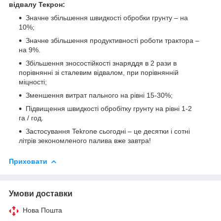
відвалу Текрон:
Значне збільшення швидкості обробки грунту – на
10%;
Значне збільшення продуктивності роботи трактора –
на 9%.
Збільшення зносостійкості знаряддя в 2 рази в
порівнянні зі сталевим відвалом, при порівнянній
міцності;
Зменшення витрат пального на рівні 15-30%;
Підвищення швидкості обробітку грунту на рівні 1-2
га / год.
Застосування Tekrone сьогодні – це десятки і сотні
літрів зекономленого палива вже завтра!
Приховати
Умови доставки
Нова Пошта