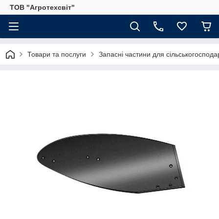
ТОВ "Агротехсвіт"
Товари та послуги
Запасні частини для сільськогосподар