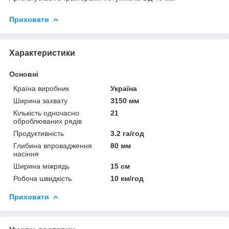
Приховати
Характеристики
Основні
Країна виробник
Україна
Ширина захвату
3150 мм
Кількість одночасно
21
оброблюваних рядів
Продуктивність
3.2 га/год
Глибина впровадження
80 мм
насіння
Ширина міжрядь
15 см
Робоча швидкість
10 км/год
Приховати