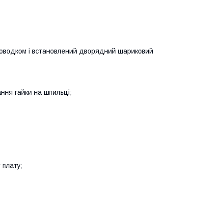
поводком і встановлений дворядний шариковий
ння гайки на шпильці;
 плату;