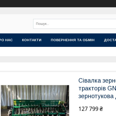
РО НАС
КОНТАКТИ
ПОВЕРНЕННЯ ТА ОБМІН
ДОСТА
Сівалка зерн
тракторів GN
зернотукова 
127 799 ₴