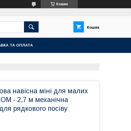
Кошик
Кошик
ВКА ТА ОПЛАТА
ова навісна міні для малих
OM - 2,7 м механічна
для рядкового посіву